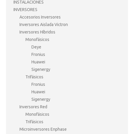
INSTALACIONES
INVERSORES
Accesorios Inversores
Inversores Aislada Victron
Inversores Híbridos
Monofásicos
Deye
Fronius
Huawei
Sigenergy
Trifásicos
Fronius
Huawei
Sigenergy
Inversores Red
Monofásicos
Trifásicos
Microinversores Enphase