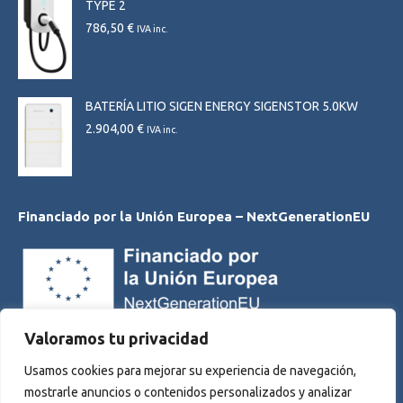
TYPE 2
786,50
€
IVA inc.
BATERÍA LITIO SIGEN ENERGY SIGENSTOR 5.0KW
2.904,00
€
IVA inc.
Financiado por la Unión Europea – NextGenerationEU
Valoramos tu privacidad
Usamos cookies para mejorar su experiencia de navegación,
mostrarle anuncios o contenidos personalizados y analizar