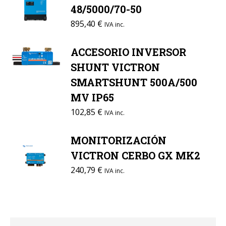
48/5000/70-50
895,40
€
IVA inc.
ACCESORIO INVERSOR
SHUNT VICTRON
SMARTSHUNT 500A/500
MV IP65
102,85
€
IVA inc.
MONITORIZACIÓN
VICTRON CERBO GX MK2
240,79
€
IVA inc.