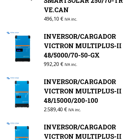
SMARTSOLAR 250/70-TR
VE.CAN
496,10
€
IVA inc.
INVERSOR/CARGADOR
VICTRON MULTIPLUS-II
48/5000/70-50-GX
992,20
€
IVA inc.
INVERSOR/CARGADOR
VICTRON MULTIPLUS-II
48/15000/200-100
2.589,40
€
IVA inc.
INVERSOR/CARGADOR
VICTRON MULTIPLUS-II