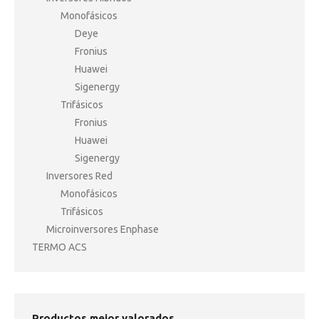
Monofásicos
Deye
Fronius
Huawei
Sigenergy
Trifásicos
Fronius
Huawei
Sigenergy
Inversores Red
Monofásicos
Trifásicos
Microinversores Enphase
TERMO ACS
Productos mejor valorados