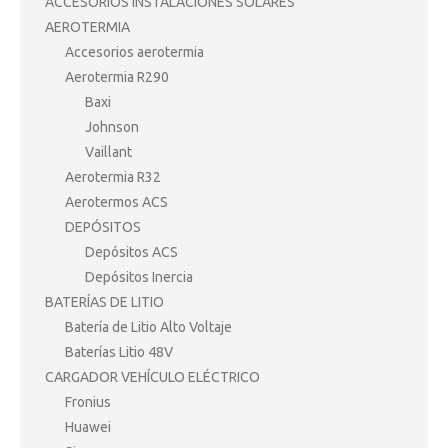
ACCESORIOS INSTALACIONES SOLARES
AEROTERMIA
Accesorios aerotermia
Aerotermia R290
Baxi
Johnson
Vaillant
Aerotermia R32
Aerotermos ACS
DEPÓSITOS
Depósitos ACS
Depósitos Inercia
BATERÍAS DE LITIO
Batería de Litio Alto Voltaje
Baterías Litio 48V
CARGADOR VEHÍCULO ELÉCTRICO
Fronius
Huawei