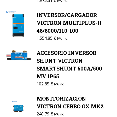
1.973,51
€
IVA inc.
INVERSOR/CARGADOR
VICTRON MULTIPLUS-II
48/8000/110-100
1.554,85
€
IVA inc.
ACCESORIO INVERSOR
SHUNT VICTRON
SMARTSHUNT 500A/500
MV IP65
102,85
€
IVA inc.
MONITORIZACIÓN
VICTRON CERBO GX MK2
240,79
€
IVA inc.