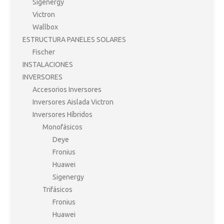
Sigenergy
Victron
Wallbox
ESTRUCTURA PANELES SOLARES
Fischer
INSTALACIONES
INVERSORES
Accesorios Inversores
Inversores Aislada Victron
Inversores Híbridos
Monofásicos
Deye
Fronius
Huawei
Sigenergy
Trifásicos
Fronius
Huawei