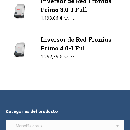
Inversor de Red Fronius
Primo 3.0-1 Full
1.193,06
€
IVA inc.
Inversor de Red Fronius
Primo 4.0-1 Full
1.252,35
€
IVA inc.
Categorías del producto
Monofásicos
×