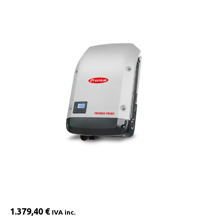
1.379,40
€
IVA inc.