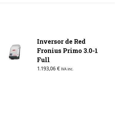
Inversor de Red
Fronius Primo 3.0-1
Full
1.193,06
€
IVA inc.