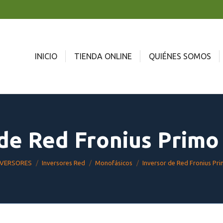
INICIO
TIENDA ONLINE
QUIÉNES SOMOS
de Red Fronius Primo 
ere:
NVERSORES
Inversores Red
Monofásicos
Inversor de Red Fronius Prim