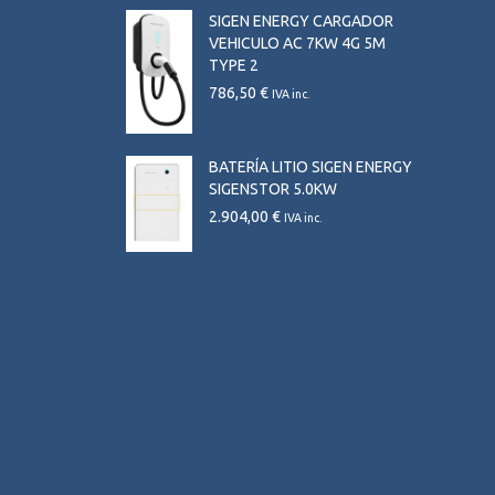
SIGEN ENERGY CARGADOR
VEHICULO AC 7KW 4G 5M
TYPE 2
786,50
€
IVA inc.
BATERÍA LITIO SIGEN ENERGY
SIGENSTOR 5.0KW
2.904,00
€
IVA inc.